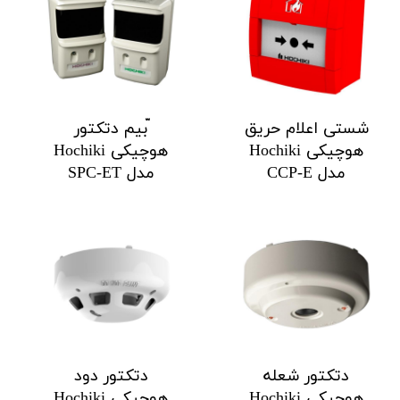
شستی اعلام حریق
ّبیم دتکتور
هوچیکی Hochiki
هوچیکی Hochiki
مدل CCP-E
مدل SPC-ET
دتکتور شعله
دتکتور دود
هوچیکی Hochiki
هوچیکی Hochiki