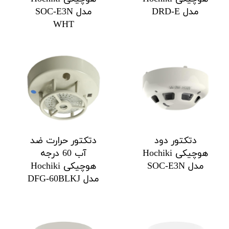
مدل DRD-E
مدل SOC-E3N
WHT
دتکتور دود
دتکتور حرارت ضد
هوچیکی Hochiki
آب 60 درجه
مدل SOC-E3N
هوچیکی Hochiki
مدل DFG-60BLKJ