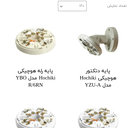
تعداد نمایش
۱۲۰
پایه دتکتور
پایه رله هوچیکی
هوچیکی Hochiki
Hochiki مدل YBO
مدل YZU-A
R/6RN