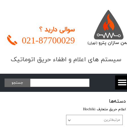
سوالی دارید ؟
021-
87700029
من سازان پترو
(تهران)
​​​سیستم های اعلام و اطفاء حریق اتوماتیک
جستجو
دسته‌ها
اعلام حریق متعارف Hochiki
مرتبط‌ترین