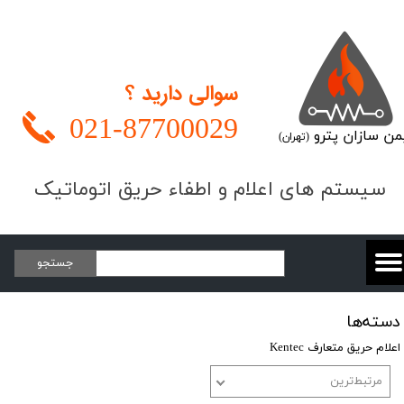
سوالی دارید ؟
021-
87700029
من سازان پترو
(تهران)
​​​سیستم های اعلام و اطفاء حریق اتوماتیک
جستجو
دسته‌ها
اعلام حریق متعارف Kentec
مرتبط‌ترین