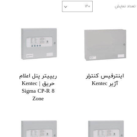
تعداد نمایش
۱۲۰
اینترفیس کنترلر
ریپیتر پنل اعلام
آژیر Kentec
حریق Kentec |
Sigma CP-R 8
Zone