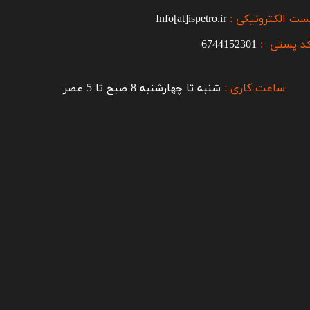
ست الکترونیکی :
Info[at]ispetro.ir
د پستی :
6744152301
ساعت کاری :
شنبه تا چهارشنبه 8 صبح تا 5 عصر