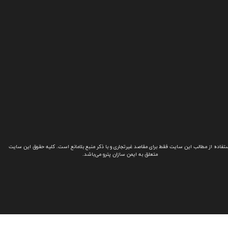
تفاده از مطالب این سایت فقط برای مقاصد غیرتجاری و با ذکر منبع بلامانع است. کلیه حقوق این سایت
متعلق به ایمن سازان پترو می‌باشد.