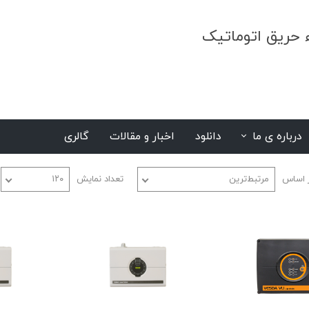
ء حریق اتوماتیک
درباره ی ما
دانلود
اخبار و مقالات
گالری
S
 اساس
مرتبط‌ترین
تعداد نمایش
۱۲۰