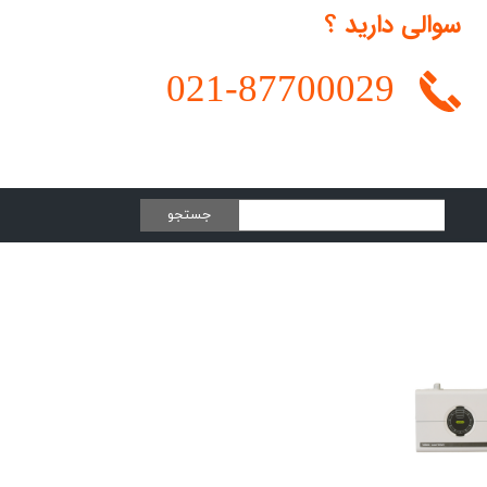
سوالی دارید ؟
021-
87700029
جستجو