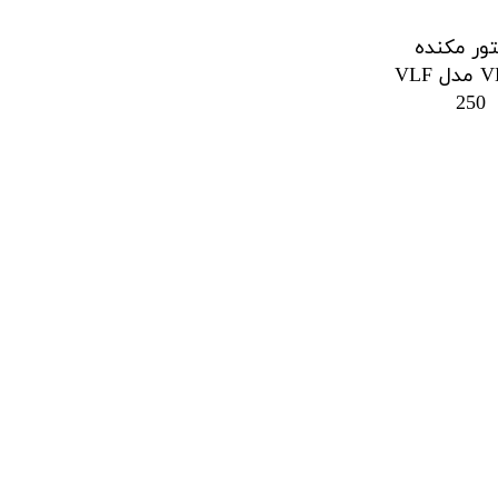
ور مکنده
VESDA مدل VLF
250