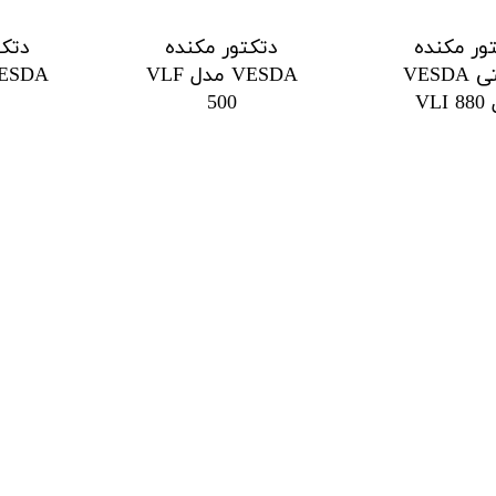
ور مکنده
دتکتور مکنده
دتکت
صنعتی VESDA
VESDA مدل VLF
VLI
500