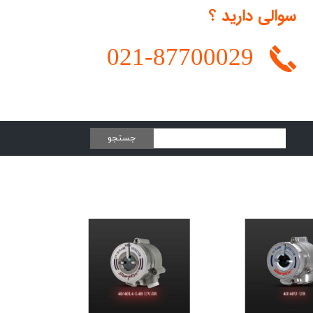
سوالی دارید ؟
021-
87700029
جستجو