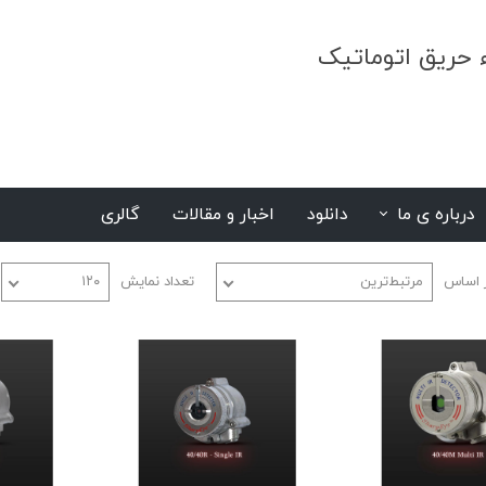
ء حریق اتوماتیک
درباره ی ما
دانلود
اخبار و مقالات
گالری
S
 اساس
مرتبط‌ترین
تعداد نمایش
۱۲۰