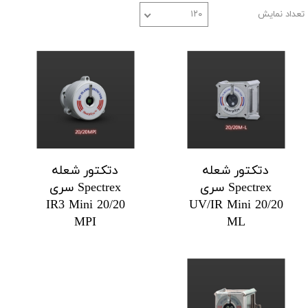
تعداد نمایش
۱۲۰
دتکتور شعله
دتکتور شعله
Spectrex سری
Spectrex سری
20/20 IR3 Mini
20/20 UV/IR Mini
MPI
ML