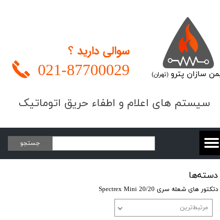
سوالی دارید ؟
021-
87700029
من سازان پترو
(تهران)
​​​سیستم های اعلام و اطفاء حریق اتوماتیک
جستجو
دسته‌ها
دتکتور های شعله سری 20/20 Spectrex Mini
مرتبط‌ترین