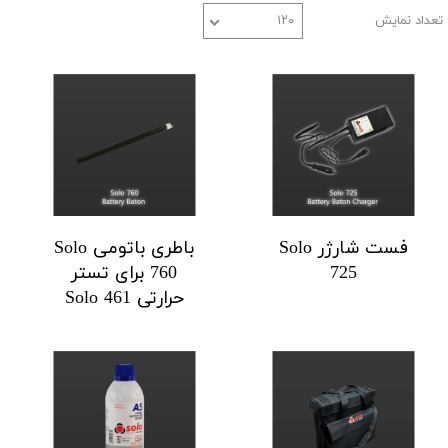
تعداد نمایش
۱۲۰
فست شارژر Solo
باطری باتومی Solo
725
760 برای تستر
حرارتی Solo 461