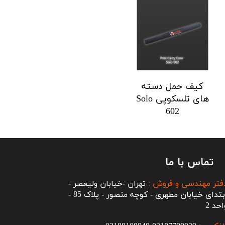
کیف حمل دسته
های تلسکوپی Solo
602
تماس با ما
فتر مهندسی و فروش :
تهران -خیابان ولیعصر -
ابتدای خیابان مطهری - کوچه منصور - پلاک 85 -
احد 2