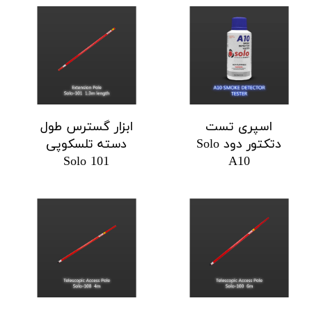
اسپری تست
ابزار گسترس طول
دتکتور دود Solo
دسته تلسکوپی
Solo 101
A10