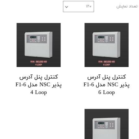
تعداد نمایش
۱۲۰
کنترل پنل آدرس
کنترل پنل آدرس
پذیر NSC مدل F1-6
پذیر NSC مدل F1-6
4 Loop
6 Loop