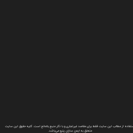
تفاده از مطالب این سایت فقط برای مقاصد غیرتجاری و با ذکر منبع بلامانع است. کلیه حقوق این سایت
متعلق به ایمن سازان پترو می‌باشد.