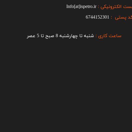
ست الکترونیکی :
Info[at]ispetro.ir
د پستی :
6744152301
ساعت کاری :
شنبه تا چهارشنبه 8 صبح تا 5 عصر