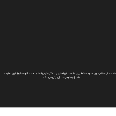
تفاده از مطالب این سایت فقط برای مقاصد غیرتجاری و با ذکر منبع بلامانع است. کلیه حقوق این سایت
متعلق به ایمن سازان پترو می‌باشد.