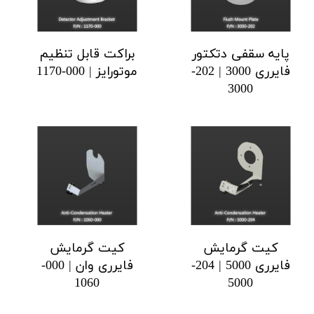
پایه سقفی دتکتور
براکت قابل تنظیم
فایرری 3000 | 202-
موتورایز | 000-1170
3000
کیت گرمایش
کیت گرمایش
فایرری 5000 | 204-
فایرری وان | 000-
1060
5000