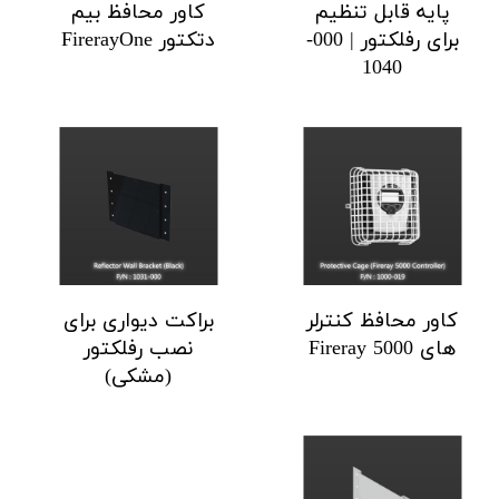
پایه قابل تنظیم
کاور محافظ بیم
برای رفلکتور | 000-
دتکتور FirerayOne
1040
کاور محافظ کنترلر
براکت دیواری برای
های Fireray 5000
نصب رفلکتور
(مشکی)