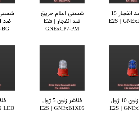
آژیر ضد انفجار 15
شستی اعلام حریق
شستی 
ضد انفجار E2s |
-BG
GNExCP7-PM
فلاشر زنون 10 ژول
فلاشر زنون 5 ژول
2 LED
E2S | GNExB1X05
E2S | GNE