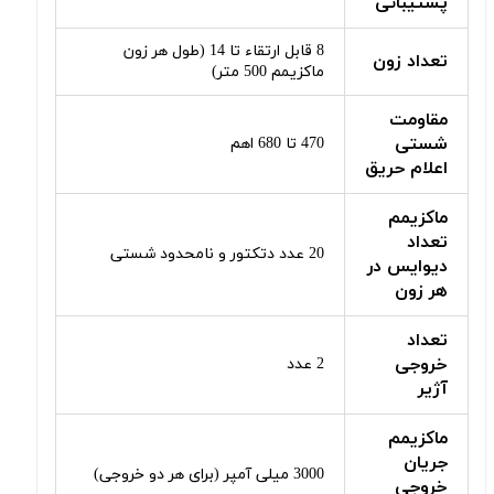
پشتیبانی
8 قابل ارتقاء تا 14 (طول هر زون
تعداد زون
ماکزیمم 500 متر)
مقاومت
شستی
470 تا 680 اهم
اعلام حریق
ماکزیمم
تعداد
20 عدد دتکتور و نامحدود شستی
دیوایس در
هر زون
تعداد
خروجی
2 عدد
آژیر
ماکزیمم
جریان
3000 میلی آمپر (برای هر دو خروجی)
خروجی