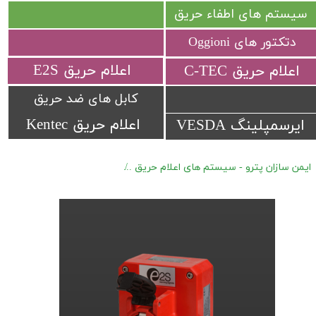
سیستم های اطفاء حریق
دتکتور های Oggioni
​اعلام حریق E2S
​اعلام حریق C-TEC​​​​​​​
کابل های ضد حریق
اعلام حریق Kentec
ایرسمپلینگ VESDA
ایمن سازان پترو - سیستم های اعلام حریق
اعلام حریق E2S سری GNEx