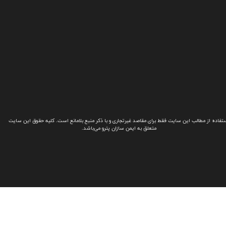
تفاده از مطالب این سایت فقط برای مقاصد غیرتجاری و با ذکر منبع بلامانع است. کلیه حقوق این سایت
متعلق به ایمن سازان پترو می‌باشد.