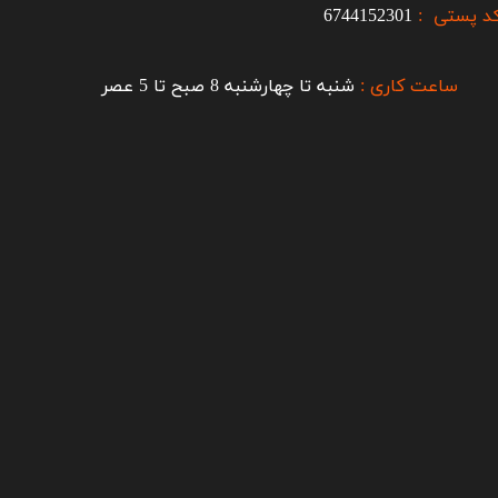
د پستی :
6744152301
ساعت کاری :
شنبه تا چهارشنبه 8 صبح تا 5 عصر