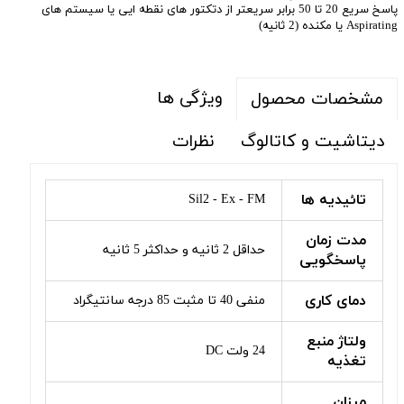
پاسخ سریع 20 تا 50 برابر سریعتر از دتکتور های نقطه ایی یا سیستم های
Aspirating یا مکنده (2 ثانیه)
ویژگی ها
مشخصات محصول
دیتاشیت و کاتالوگ
نظرات
تائیدیه ها
Sil2 - Ex - FM
مدت زمان
حداقل 2 ثانیه و حداکثر 5 ثانیه
پاسخگویی
دمای کاری
منفی 40 تا مثبت 85 درجه سانتیگراد
ولتاژ منبع
24 ولت DC
تغذیه
میزان