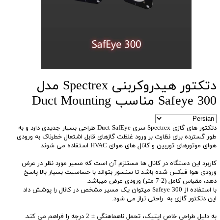
دتکتور هیدروکربنی Spectrex مدل
Safeye 300 مناسب Duct Mounting
دتکتور های گازی Spectrex سری Duct SafEye طراحی بسیار جدیدی دارد و به
طور گسترده برای نظارت بر ورود غلظت گازهای قابل اشتعال خطرناک به ورودی
هوای موتورهای توربین و کانال های هوای HVAC استفاده می شوند.
کاربرد این دستگاه در کانال ها مستلزم آن است که مسیر مورد نظر در عرض
ورودی هوا فیکس شده باشد تا سنسور بتواند با حساسیت بسیار بالا پاسخ
دهد، مقیاس کامل (2-7 متر) ورودی عرض میباشد.
با استفاده از Safeye 300 میتوان یک مسیر مشخص در کانال را پوشش داد
این دتکتور گازی به راحتی تراز می شود.
به دلیل طراحی خاص اپتیک، تحمل ناهماهنگی ± 2 درجه را فراهم می کند.