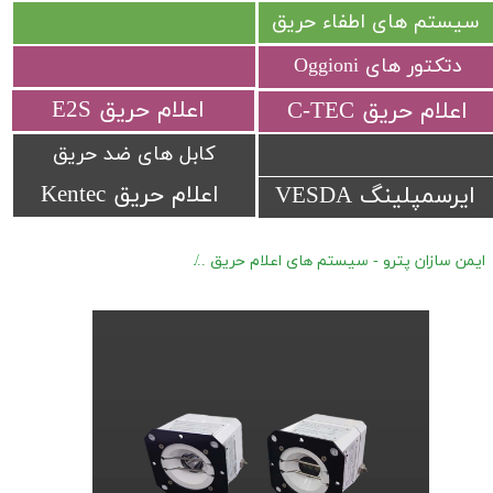
سیستم های اطفاء حریق
دتکتور های Oggioni
​اعلام حریق E2S
​اعلام حریق C-TEC​​​​​​​
کابل های ضد حریق
اعلام حریق Kentec
ایرسمپلینگ VESDA
ایمن سازان پترو - سیستم های اعلام حریق
دتکتور های هیدروکربنی Spectrex