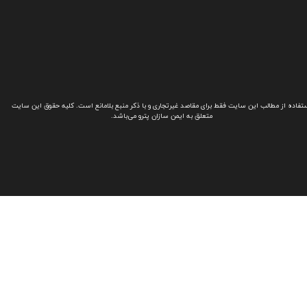
تفاده از مطالب این سایت فقط برای مقاصد غیرتجاری و با ذکر منبع بلامانع است. کلیه حقوق این سایت
متعلق به ایمن سازان پترو می‌باشد.