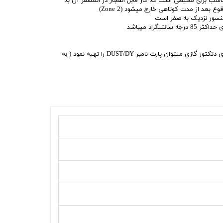
 این سنسور مناسب برای محیطی است که گاز قابل انفجار در اتمسفر آن به
بعد از مدت کوتاهی خارج میشود (Zone 2)
در صورت نیاز به صفحه نمایشگر برروی دتکتور گازی میتوان پارت نامبر DUST/DY را تهیه نمود ( به