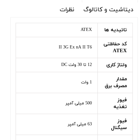
دیتاشیت و کاتالوگ
نظرات
تائیدیه ها
ATEX
کد حفاظتی
II 3G Ex nA II T6
ATEX
ولتاژ کاری
12 تا 30 ولت DC
مقدار
1 وات
مصرف برق
فیوز
500 میلی آمپر
تغذیه
فیوز
63 میلی آمپر
سیگنال