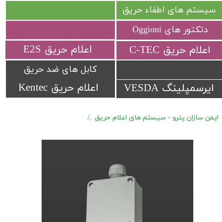
سیستم های اطفاء حریق
دتکتور های Oggioni
​اعلام حریق E2S
​اعلام حریق C-TEC​​​​​​​
کابل های ضد حریق
اعلام حریق Kentec
ایرسمپلینگ VESDA
ایمن سازان پترو - سیستم های اعلام حریق
دتکتور های گازی ضد انفجار Oggioni DUST