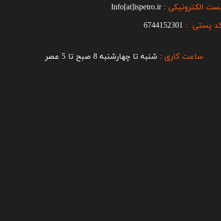
ست الکترونیکی :
Info[at]ispetro.ir
د پستی :
6744152301
ساعت کاری :
شنبه تا چهارشنبه 8 صبح تا 5 عصر