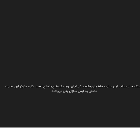
تفاده از مطالب این سایت فقط برای مقاصد غیرتجاری و با ذکر منبع بلامانع است. کلیه حقوق این سایت
متعلق به ایمن سازان پترو می‌باشد.