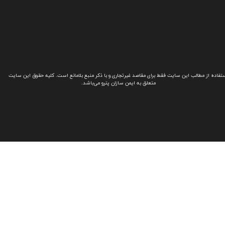
تفاده از مطالب این سایت فقط برای مقاصد غیرتجاری و با ذکر منبع بلامانع است. کلیه حقوق این سایت
متعلق به ایمن سازان پترو می‌باشد.