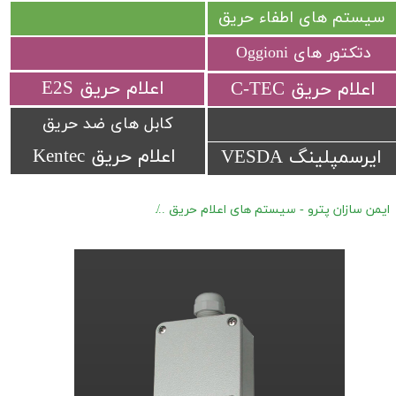
سیستم های اطفاء حریق
دتکتور های Oggioni
​اعلام حریق E2S
​اعلام حریق C-TEC​​​​​​​
کابل های ضد حریق
اعلام حریق Kentec
ایرسمپلینگ VESDA
ایمن سازان پترو - سیستم های اعلام حریق
دتکتور های گازی ضد انفجار Oggioni DUST