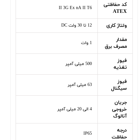
کد حفاظتی
II 3G Ex nA II T6
ATEX
ولتاژ کاری
12 تا 30 ولت DC
مقدار
1 وات
مصرف برق
فیوز
500 میلی آمپر
تغذیه
فیوز
63 میلی آمپر
سیگنال
جریان
خروجی
4 الی 20 میلی آمپر
آنالوگ
درجه
IP65
حفاظت