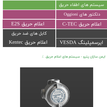
سیستم های اطفاء حریق
دتکتور های Oggioni
​اعلام حریق E2S
​اعلام حریق C-TEC​​​​​​​
کابل های ضد حریق
اعلام حریق Kentec
ایرسمپلینگ VESDA
ایمن سازان پترو - سیستم های اعلام حریق
دتکتور های گاز ضد انفجار Oggioni RAS