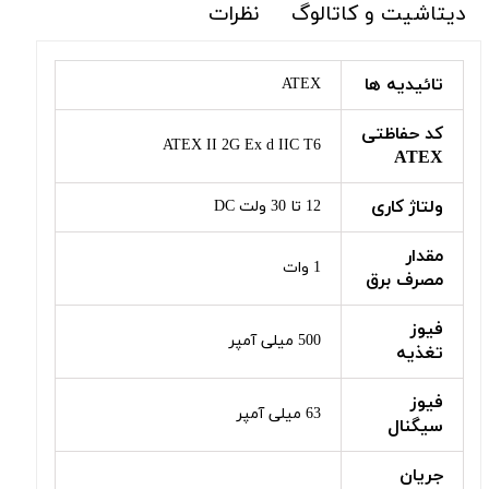
دیتاشیت و کاتالوگ
نظرات
تائیدیه ها
ATEX
کد حفاظتی
ATEX II 2G Ex d IIC T6
ATEX
ولتاژ کاری
12 تا 30 ولت DC
مقدار
1 وات
مصرف برق
فیوز
500 میلی آمپر
تغذیه
فیوز
63 میلی آمپر
سیگنال
جریان