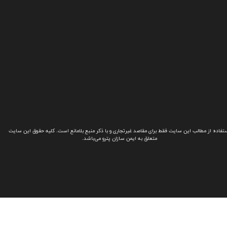
تفاده از مطالب این سایت فقط برای مقاصد غیرتجاری و با ذکر منبع بلامانع است. کلیه حقوق این سایت
متعلق به ایمن سازان پترو می‌باشد.