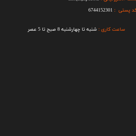
د پستی :
6744152301
ساعت کاری :
شنبه تا چهارشنبه 8 صبح تا 5 عصر