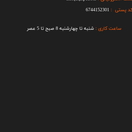
د پستی :
6744152301
ساعت کاری :
شنبه تا چهارشنبه 8 صبح تا 5 عصر