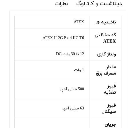
دیتاشیت و کاتالوگ
نظرات
تائیدیه ها
ATEX
کد حفاظتی
ATEX II 2G Ex d IIC T6
ATEX
ولتاژ کاری
12 تا 30 ولت DC
مقدار
1 وات
مصرف برق
فیوز
500 میلی آمپر
تغذیه
فیوز
63 میلی آمپر
سیگنال
جریان