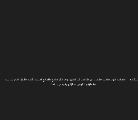
تفاده از مطالب این سایت فقط برای مقاصد غیرتجاری و با ذکر منبع بلامانع است. کلیه حقوق این سایت
متعلق به ایمن سازان پترو می‌باشد.