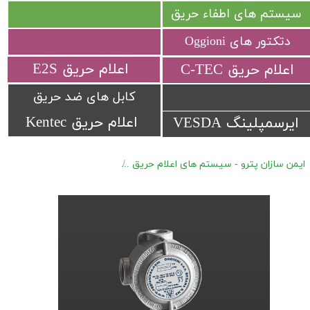
سیستم های اطفاء حریق
دتکتور های Oggioni
​اعلام حریق E2S
​اعلام حریق C-TEC​​​​​​​
کابل های ضد حریق
اعلام حریق Kentec
ایرسمپلینگ VESDA
ایمن سازان پترو - سیستم های اعلام حریق
دتکتور های گاز ضد انفجار Oggioni RAS