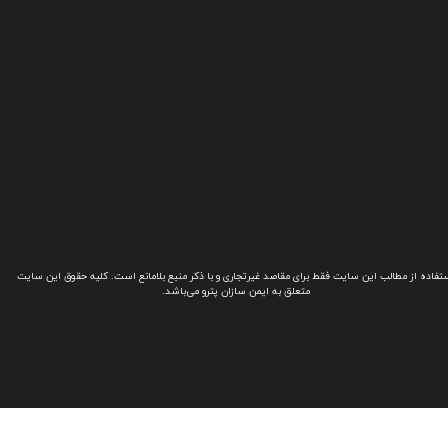
تفاده از مطالب این سایت فقط برای مقاصد غیرتجاری و با ذکر منبع بلامانع است. کلیه حقوق این سایت
متعلق به ایمن سازان پترو می‌باشد.