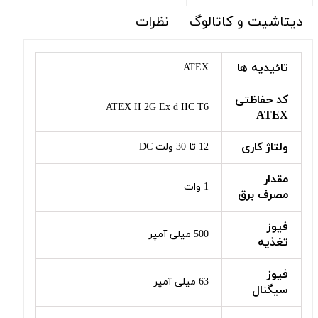
دیتاشیت و کاتالوگ
نظرات
تائیدیه ها
ATEX
کد حفاظتی
ATEX II 2G Ex d IIC T6
ATEX
ولتاژ کاری
12 تا 30 ولت DC
مقدار
1 وات
مصرف برق
فیوز
500 میلی آمپر
تغذیه
فیوز
63 میلی آمپر
سیگنال