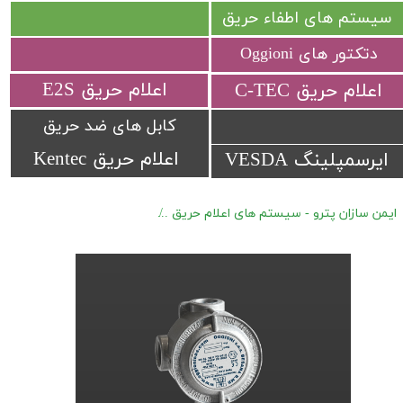
سیستم های اطفاء حریق
دتکتور های Oggioni
​اعلام حریق E2S
​اعلام حریق C-TEC​​​​​​​
کابل های ضد حریق
اعلام حریق Kentec
ایرسمپلینگ VESDA
ایمن سازان پترو - سیستم های اعلام حریق
دتکتور های گاز ضد انفجار Oggioni RAS