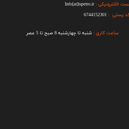
ست الکترونیکی :
Info[at]ispetro.ir
د پستی :
6744152301
ساعت کاری :
شنبه تا چهارشنبه 8 صبح تا 5 عصر