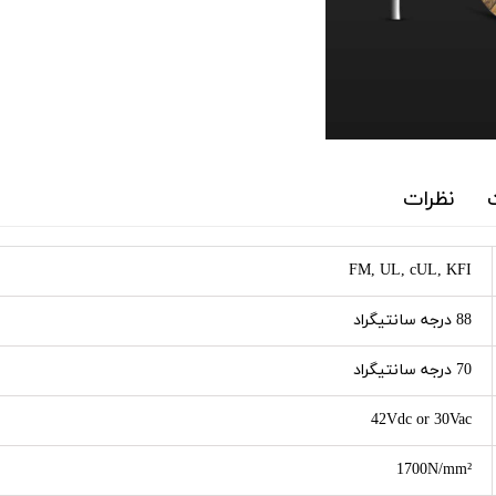
نظرات
FM, UL, cUL, KFI
88 درجه سانتیگراد
70 درجه سانتیگراد
42Vdc or 30Vac
1700N/mm²