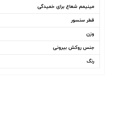
مینیمم شعاع برای خمیدگی
قطر سنسور
وزن
جنس روکش بیرونی
رنگ