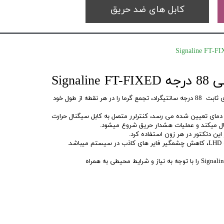
کابل های ضد حریق
Signa
دتکتور حرارت خطی سیگنالاین با دمای ثابت 88 درجه سانتیگراد، تجمع گرما را در هر نقطه از طول خود
 دمای تعیین شده می رسد، کنترلرر متصل به کابل سیگنال حرارت
سال میکند و عملیات هشدار حریق شروع میشود.
.
در صورت نیاز، میتوان سنسور های Signaline را با توجه به نیاز و شرایط محیطی به همراه