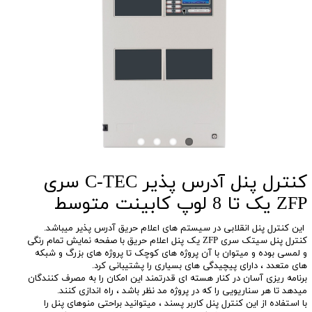
کنترل پنل آدرس پذیر C-TEC سری
ZFP یک تا 8 لوپ کابینت متوسط
این کنترل پنل انقلابی در سیستم های اعلام حریق آدرس پذیر میباشد.
کنترل پنل سیتک سری ZFP یک پنل اعلام حریق با صفحه نمایش تمام رنگی
و لمسی بوده و میتوان با آن پروژه های کوچک تا پروژه های بزرگ و شبکه
های متعدد ، دارای پیچیدگی های بسیاری را پشتیبانی کرد.
برنامه ریزی آسان در کنار هسته ای قدرتمند این امکان را به مصرف کنندگان
میدهد تا هر سناریویی را که در پروژه مد نظر باشد ، راه اندازی کنند.
با استفاده از این کنترل پنل کاربر پسند ، میتوانید براحتی منوهای پنل را