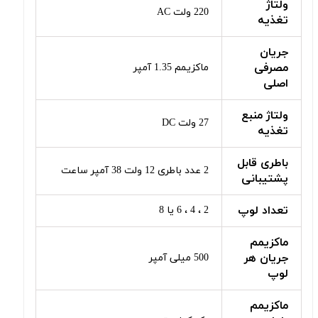
ولتاژ
220 ولت AC
تغذیه
جریان
مصرفی
ماکزیمم 1.35 آمپر
اصلی
ولتاژ منبع
27 ولت DC
تغذیه
باطری قابل
2 عدد باطری 12 ولت 38 آمپر ساعت
پشتیبانی
تعداد لوپ
2 ، 4 ، 6 یا 8
ماکزیمم
جریان هر
500 میلی آمپر
لوپ
ماکزیمم