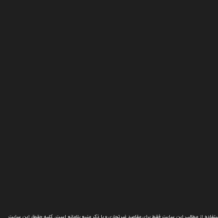
تفاده از مطالب این سایت فقط برای مقاصد غیرتجاری و با ذکر منبع بلامانع است. کلیه حقوق این سایت