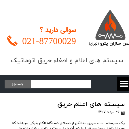
سوالی دارید ؟
021-
87700029
من سازان پترو
(تهران)
​​​سیستم های اعلام و اطفاء حریق اتوماتیک
جستجو
سیستم های اعلام حریق
۲۶ مرداد ۱۳۹۷
یک سیستم اعلام حریق متشکل از تعدادی دستگاه الکترونیکی میباشد که
وظیفه دارند وجود حریق یا علائم آن را به صورت دیداری و شنیداری به