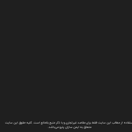
تفاده از مطالب این سایت فقط برای مقاصد غیرتجاری و با ذکر منبع بلامانع است. کلیه حقوق این سایت
متعلق به ایمن سازان پترو می‌باشد.