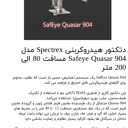
دتکتور هیدروکربنی Spectrex مدل
Safeye Quasar 904 مسافت 80 الی
200 متر
SafEye Quasar 904 یک سیستم تشخیص مسیر باز است که نظارت مداوم
برای گازهای هیدروکربنی قابل احتراق را فراهم می کند.
این دتکتور گازی از فناوری DOAS (آنالیز جو با استفاده از تکنیک
طیف‌سنجی جذب نوری دیفرانسیل) استفاده می‌کند.
Quasar 904 متشکل از یک فرستنده مادون قرمز فلاشر زنون و گیرنده مادون
قرمز است که در یک خط مستقیم، مسافت 15 تا 40 متر را در محیط های
بسیار خشن که گرد و غبار، مه، باران، برف یا لرزش می تواند باعث ایجاد
تداخل در سیگنال ها بشود کارکرد بسیار مقاوم و رضایت بخشی دارد.