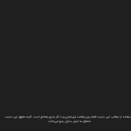
تفاده از مطالب این سایت فقط برای مقاصد غیرتجاری و با ذکر منبع بلامانع است. کلیه حقوق این سایت
متعلق به ایمن سازان پترو می‌باشد.