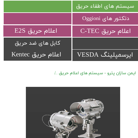
سیستم های اطفاء حریق
دتکتور های Oggioni
​اعلام حریق E2S
​اعلام حریق C-TEC​​​​​​​
کابل های ضد حریق
اعلام حریق Kentec
ایرسمپلینگ VESDA
ایمن سازان پترو - سیستم های اعلام حریق
دتکتور های هیدروکربنی Spectrex