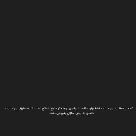
تفاده از مطالب این سایت فقط برای مقاصد غیرتجاری و با ذکر منبع بلامانع است. کلیه حقوق این سایت
متعلق به ایمن سازان پترو می‌باشد.