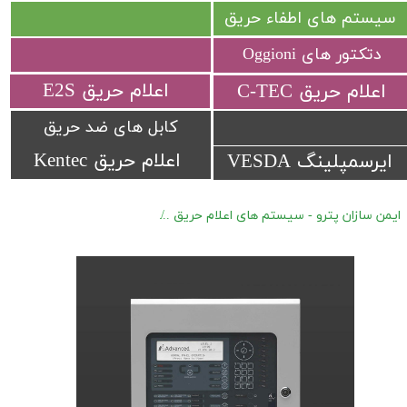
سیستم های اطفاء حریق
دتکتور های Oggioni
​اعلام حریق E2S
​اعلام حریق C-TEC​​​​​​​
کابل های ضد حریق
اعلام حریق Kentec
ایرسمپلینگ VESDA
ایمن سازان پترو - سیستم های اعلام حریق
پنل های Advanced MXpro 5