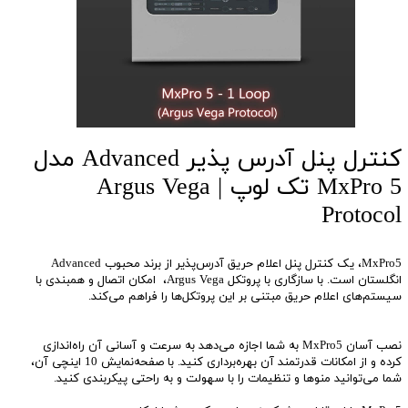
کنترل پنل آدرس پذیر Advanced مدل
MxPro 5 تک لوپ | Argus Vega
Protocol
MxPro5، یک کنترل پنل اعلام حریق آدرس‌پذیر از برند محبوب Advanced
انگلستان است. با سازگاری با پروتکل‌ Argus Vega، امکان اتصال و همبندی با
سیستم‌های اعلام حریق مبتنی بر این پروتکل‌ها را فراهم می‌کند.
نصب آسان MxPro5 به شما اجازه می‌دهد به سرعت و آسانی آن راه‌اندازی
کرده و از امکانات قدرتمند آن بهره‌برداری کنید. با صفحه‌نمایش 10 اینچی آن،
شما می‌توانید منوها و تنظیمات را با سهولت و به راحتی پیکربندی کنید.